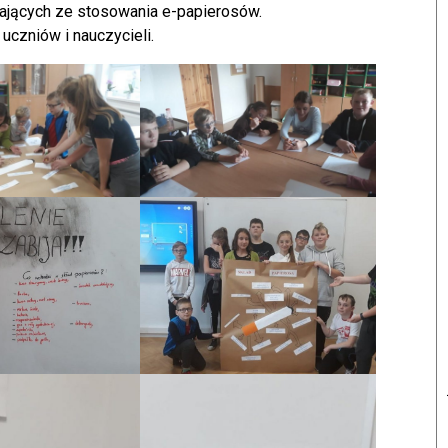
ających ze stosowania e-papierosów.
czniów i nauczycieli.