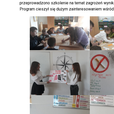
przeprowadzono szkolenie na temat zagrożeń wynik
Program cieszył się dużym zainteresowaniem wśród u