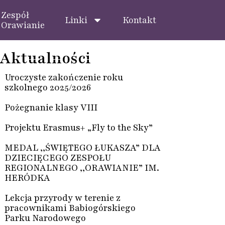
Zespół
Linki
Kontakt
Orawianie
Aktualności
Uroczyste zakończenie roku
szkolnego 2025/2026
Pożegnanie klasy VIII
Projektu Erasmus+ „Fly to the Sky”
MEDAL ,,ŚWIĘTEGO ŁUKASZA” DLA
DZIECIĘCEGO ZESPOŁU
REGIONALNEGO ,,ORAWIANIE” IM.
HERÓDKA
Lekcja przyrody w terenie z
pracownikami Babiogórskiego
Parku Narodowego