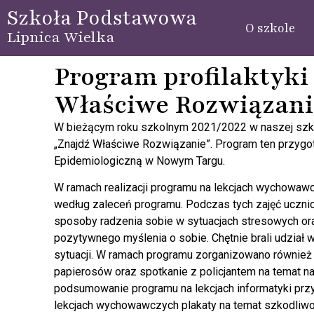
Szkoła Podstawowa
O szkole
Lipnica Wielka
Program profilaktyki 
Właściwe Rozwiązani
W bieżącym roku szkolnym 2021/2022 w naszej szkole 
„Znajdź Właściwe Rozwiązanie”. Program ten przygo
Epidemiologiczną w Nowym Targu.
W ramach realizacji programu na lekcjach wychowaw
według zaleceń programu. Podczas tych zajęć ucznio
sposoby radzenia sobie w sytuacjach stresowych or
pozytywnego myślenia o sobie. Chętnie brali udział
sytuacji. W ramach programu zorganizowano również 
papierosów oraz spotkanie z policjantem na temat n
podsumowanie programu na lekcjach informatyki przy
lekcjach wychowawczych plakaty na temat szkodliwoś