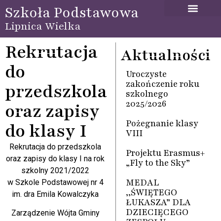
Szkoła Podstawowa
Lipnica Wielka
Rekrutacja
Aktualności
do
Uroczyste
zakończenie roku
przedszkola
szkolnego
2025/2026
oraz zapisy
Pożegnanie klasy
do klasy I
VIII
Rekrutacja do przedszkola
Projektu Erasmus+
oraz zapisy do klasy I na rok
„Fly to the Sky”
szkolny 2021/2022
MEDAL
w Szkole Podstawowej nr 4
,,ŚWIĘTEGO
im. dra Emila Kowalczyka
ŁUKASZA” DLA
DZIECIĘCEGO
Zarządzenie Wójta Gminy