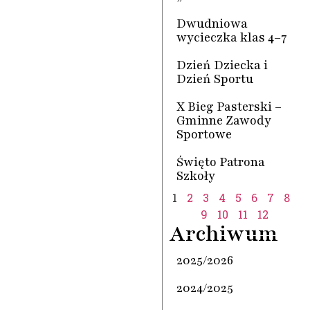
Dwudniowa
wycieczka klas 4–7
Dzień Dziecka i
Dzień Sportu
X Bieg Pasterski –
Gminne Zawody
Sportowe
Święto Patrona
Szkoły
1
2
3
4
5
6
7
8
9
10
11
12
Archiwum
2025/2026
2024/2025