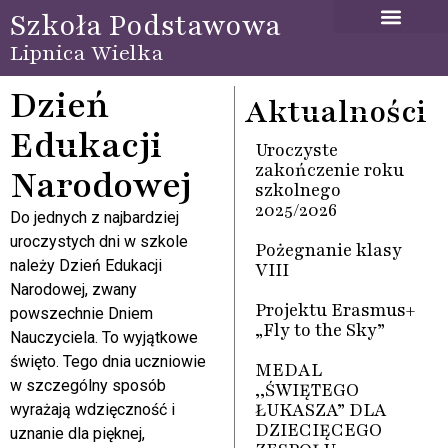
Szkoła Podstawowa
Lipnica Wielka
Dzień
Aktualności
Edukacji
Uroczyste
zakończenie roku
Narodowej
szkolnego
2025/2026
Do jednych z najbardziej
uroczystych dni w szkole
Pożegnanie klasy
należy Dzień Edukacji
VIII
Narodowej, zwany
Projektu Erasmus+
powszechnie Dniem
„Fly to the Sky”
Nauczyciela. To wyjątkowe
święto. Tego dnia uczniowie
MEDAL
w szczególny sposób
,,ŚWIĘTEGO
ŁUKASZA” DLA
wyrażają wdzięczność i
DZIECIĘCEGO
uznanie dla pięknej,