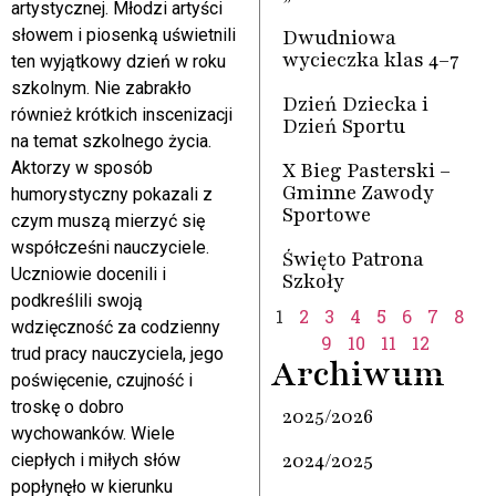
artystycznej. Młodzi artyści
Dwudniowa
słowem i piosenką uświetnili
wycieczka klas 4–7
ten wyjątkowy dzień w roku
szkolnym. Nie zabrakło
Dzień Dziecka i
również krótkich inscenizacji
Dzień Sportu
na temat szkolnego życia.
X Bieg Pasterski –
Aktorzy w sposób
Gminne Zawody
humorystyczny pokazali z
Sportowe
czym muszą mierzyć się
współcześni nauczyciele.
Święto Patrona
Uczniowie docenili i
Szkoły
podkreślili swoją
1
2
3
4
5
6
7
8
wdzięczność za codzienny
9
10
11
12
trud pracy nauczyciela, jego
Archiwum
poświęcenie, czujność i
troskę o dobro
2025/2026
wychowanków. Wiele
2024/2025
ciepłych i miłych słów
popłynęło w kierunku