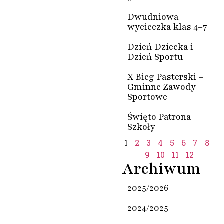
Dwudniowa
wycieczka klas 4–7
Dzień Dziecka i
Dzień Sportu
X Bieg Pasterski –
Gminne Zawody
Sportowe
Święto Patrona
Szkoły
1
2
3
4
5
6
7
8
9
10
11
12
Archiwum
2025/2026
2024/2025