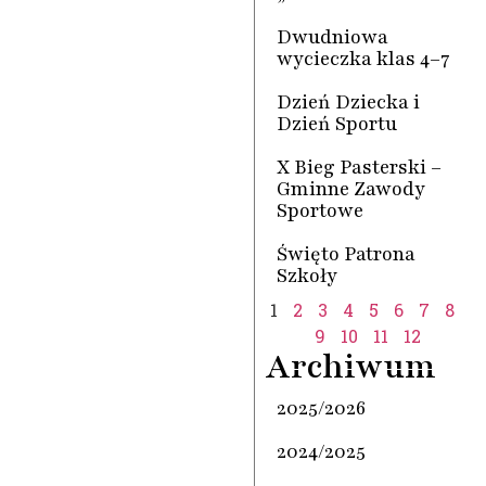
Dwudniowa
wycieczka klas 4–7
Dzień Dziecka i
Dzień Sportu
X Bieg Pasterski –
Gminne Zawody
Sportowe
Święto Patrona
Szkoły
1
2
3
4
5
6
7
8
9
10
11
12
Archiwum
2025/2026
2024/2025