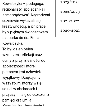
2023/2024
Kowalczyka – pedagoga,
regionalisty, społecznika i
2022/2023
samorządowca”. Nagrodzeni
2021/2022
uczniowie wykazali się
kreatywnością, a ich prace
2020/2021
były pięknym świadectwem
szacunku do dra Emila
Kowalczyka.
To był dzień pełen
wzruszeń, refleksji oraz
dumy z przynależności do
społeczności, której
patronem jest człowiek
wyjątkowy. Dziękujemy
wszystkim, którzy wzięli
udział w obchodach i
przyczynili się do uczczenia
pamięci dra Emila
Kowalczyka. Jego życie i