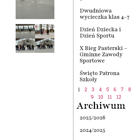
Dwudniowa
wycieczka klas 4–7
Dzień Dziecka i
Dzień Sportu
X Bieg Pasterski –
Gminne Zawody
Sportowe
Święto Patrona
Szkoły
1
2
3
4
5
6
7
8
9
10
11
12
Archiwum
2025/2026
2024/2025