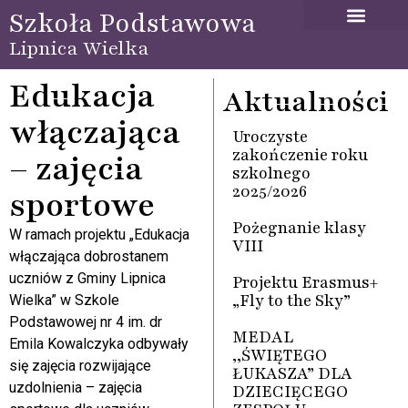
Szkoła Podstawowa
Lipnica Wielka
Edukacja
Aktualności
włączająca
Uroczyste
zakończenie roku
– zajęcia
szkolnego
2025/2026
sportowe
Pożegnanie klasy
W ramach projektu „Edukacja
VIII
włączająca dobrostanem
uczniów z Gminy Lipnica
Projektu Erasmus+
„Fly to the Sky”
Wielka” w Szkole
Podstawowej nr 4 im. dr
MEDAL
Emila Kowalczyka odbywały
,,ŚWIĘTEGO
się zajęcia rozwijające
ŁUKASZA” DLA
uzdolnienia – zajęcia
DZIECIĘCEGO